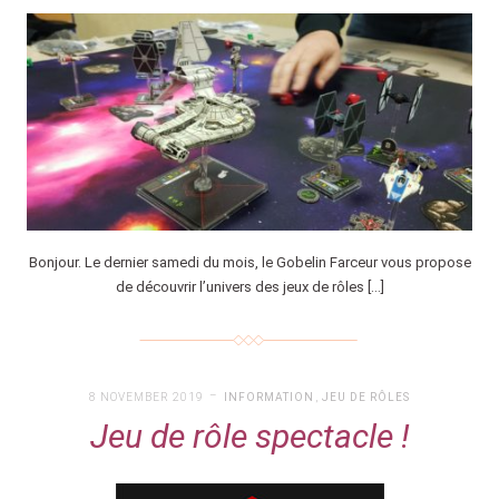
Bonjour. Le dernier samedi du mois, le Gobelin Farceur vous propose
de découvrir l’univers des jeux de rôles […]
8 NOVEMBER 2019
INFORMATION
,
JEU DE RÔLES
Jeu de rôle spectacle !